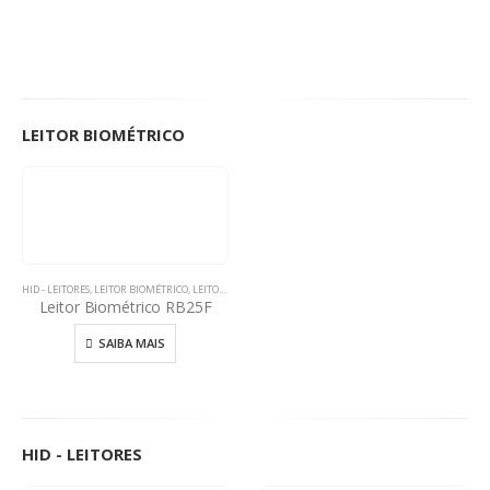
LEITOR BIOMÉTRICO
HID - LEITORES
,
LEITOR BIOMÉTRICO
,
LEITORES
,
LEITORES SIGNO
Leitor Biométrico RB25F
SAIBA MAIS
HID - LEITORES