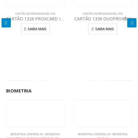
CARTÃO DE PROXIMIDADE
,
HID
CARTÃO DE PROXIMIDADE
,
HID
CARTÃO 1326 PROXCARD II® CLAMSHELL
CARTÃO 1336 DUOPROX® II
SAIBA MAIS
SAIBA MAIS
BIOMETRIA
BIOMETRIA
,
CONTROL-ID - BIOMETRIA
BIOMETRIA
,
CONTROL-ID - BIOMETRIA