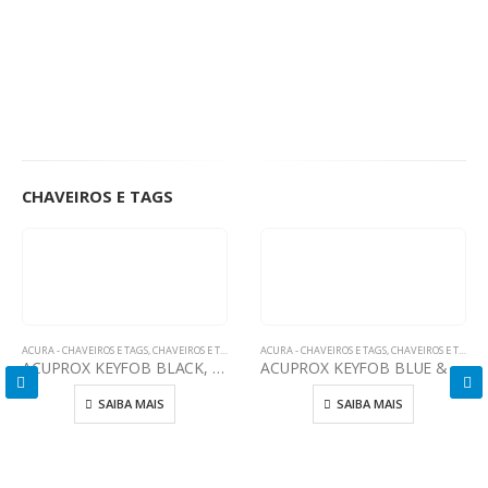
CHAVEIROS E TAGS
ACURA - CHAVEIROS E TAGS
,
CHAVEIROS E TAGS
ACURA - CHAVEIROS E TAGS
,
CHAVEIROS E TAGS
ACUPROX KEYFOB BLACK, RED & YELLOW
ACUPROX KEYFOB BLUE & GREEN
SAIBA MAIS
SAIBA MAIS