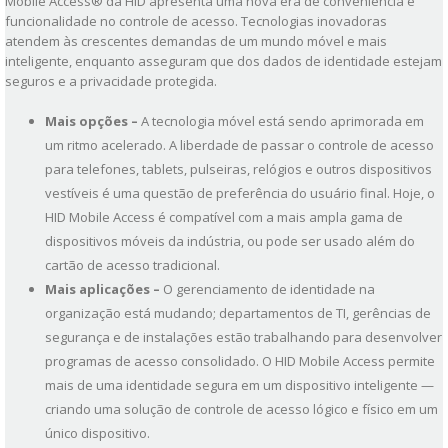
Mobile Access® da HID apresenta uma nova era de conveniência e
funcionalidade no controle de acesso. Tecnologias inovadoras
atendem às crescentes demandas de um mundo móvel e mais
inteligente, enquanto asseguram que dos dados de identidade estejam
seguros e a privacidade protegida.
Mais opções –
A tecnologia móvel está sendo aprimorada em
um ritmo acelerado. A liberdade de passar o controle de acesso
para telefones, tablets, pulseiras, relógios e outros dispositivos
vestíveis é uma questão de preferência do usuário final. Hoje, o
HID Mobile Access é compatível com a mais ampla gama de
dispositivos móveis da indústria, ou pode ser usado além do
cartão de acesso tradicional.
Mais aplicações –
O gerenciamento de identidade na
organização está mudando; departamentos de TI, gerências de
segurança e de instalações estão trabalhando para desenvolver
programas de acesso consolidado. O HID Mobile Access permite
mais de uma identidade segura em um dispositivo inteligente —
criando uma solução de controle de acesso lógico e físico em um
único dispositivo.