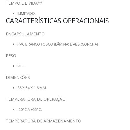
TEMPO DE VIDA**
ILIMITADO.
CARACTERÍSTICAS OPERACIONAIS
ENCAPSULAMENTO
PVC BRANCO FOSCO (LÂMINA) E ABS (CONCHA).
PESO
9 G.
DIMENSÕES
86 X 54 X 1,6 MM.
TEMPERATURA DE OPERAÇÃO
-20°C A +55°C.
TEMPERATURA DE ARMAZENAMENTO