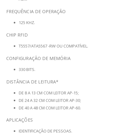
FREQUÊNCIA DE OPERAÇÃO
125 KHZ.
CHIP RFID
T5557/ATA5567 -RW OU COMPATÍVEL.
CONFIGURAÇÃO DE MEMÓRIA
330 BITS.
DISTÂNCIA DE LEITURA*
DE 8 A 13 CM COM LEITOR AP-15;
DE 24 A 32 CM COM LEITOR AP-30;
DE 40 A 48 CM COM LEITOR AP-60.
APLICAÇÕES
IDENTIFICAÇÃO DE PESSOAS.