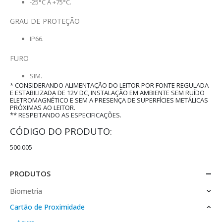
-25°C A +75°C.
GRAU DE PROTEÇÃO
IP66.
FURO
SIM.
* CONSIDERANDO ALIMENTAÇÃO DO LEITOR POR FONTE REGULADA
E ESTABILIZADA DE 12V DC, INSTALAÇÃO EM AMBIENTE SEM RUÍDO
ELETROMAGNÉTICO E SEM A PRESENÇA DE SUPERFÍCIES METÁLICAS
PRÓXIMAS AO LEITOR.
** RESPEITANDO AS ESPECIFICAÇÕES.
CÓDIGO DO PRODUTO:
500.005
PRODUTOS
Biometria
Cartão de Proximidade