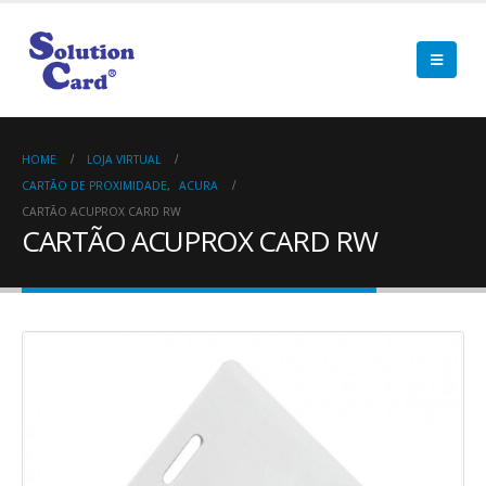
HOME
LOJA VIRTUAL
CARTÃO DE PROXIMIDADE
,
ACURA
CARTÃO ACUPROX CARD RW
CARTÃO ACUPROX CARD RW