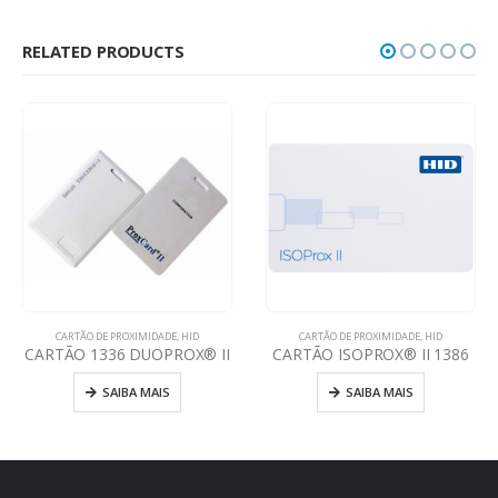
RELATED PRODUCTS
CARTÃO DE PROXIMIDADE
,
HID
CARTÃO DE PROXIMIDADE
,
HID
CARTÃO ISOPROX® II 1386
CHAVEIRO DE PROXIMIDADE HID SEOS
SAIBA MAIS
SAIBA MAIS