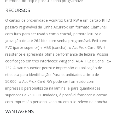
memória do chip e possui senha programável.
RECURSOS
O cartão de proximidade AcuProx Card RW é um cartão RFID
passivo regravável da Linha AcuProx em formato ClamShell
com furo para ser usado como crachá, permite leitura e
gravação de até 264 bits com senha programável. Feito em
PVC (parte superior) e ABS (concha), o AcuProx Card RW é
resistente e apresenta ótima performance de leitura. Possui
codificação em três interfaces: Wiegand, ABA TK2 e Serial RS-
232. A parte superior permite impressão ou aplicação de
etiqueta para identificação. Para quantidades acima de
50.000, o AcuProx Card RW pode ser fornecido com
impressão personalizada na lâmina, e para quantidades
superiores a 250.000 unidades, é possível fornecer o cartão
com impressão personalizada ou em alto-relevo na concha.
VANTAGENS