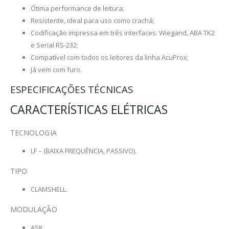
Ótima performance de leitura;
Resistente, ideal para uso como crachá;
Codificação impressa em três interfaces: Wiegand, ABA TK2
e Serial RS-232;
Compatível com todos os leitores da linha AcuProx;
Já vem com furo.
ESPECIFICAÇÕES TÉCNICAS
CARACTERÍSTICAS ELÉTRICAS
TECNOLOGIA
LF – (BAIXA FREQUÊNCIA, PASSIVO).
TIPO
CLAMSHELL.
MODULAÇÃO
ASK.