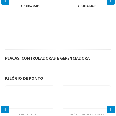
SAIBA MAIS
SAIBA MAIS
PLACAS, CONTROLADORAS E GERENCIADORA
RELÓGIO DE PONTO
RELÓGIO DE PONTO
RELÓGIO DE PONTO
,
SOFTWARE