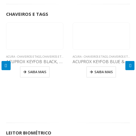
CHAVEIROS E TAGS
ACURA - CHAVEIROS E TAGS
,
CHAVEIROS E TAGS
ACURA - CHAVEIROS E TAGS
,
CHAVEIROS E TAGS
ACUPROX KEYFOB BLACK, RED & YELLOW
ACUPROX KEYFOB BLUE & GREEN
SAIBA MAIS
SAIBA MAIS
LEITOR BIOMÉTRICO