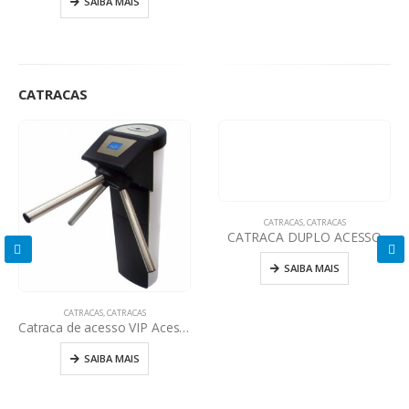
SAIBA MAIS
CATRACAS
CATRACAS
,
CATRACAS
CATRACA DUPLO ACESSO
SAIBA MAIS
CATRACAS
,
CATRACAS
Catraca de acesso VIP Acesso Especial
SAIBA MAIS