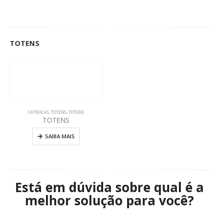
TOTENS
CATRACAS
,
TOTENS
,
TOTENS
TOTENS
SAIBA MAIS
Está em dúvida sobre qual é a
melhor solução para você?