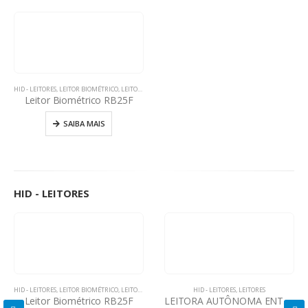
HID - LEITORES
,
LEITOR BIOMÉTRICO
,
LEITORES
,
LEITORES SIGNO
Leitor Biométrico RB25F
SAIBA MAIS
HID - LEITORES
HID - LEITORES
,
LEITOR BIOMÉTRICO
,
LEITORES
,
LEITORES SIGNO
HID - LEITORES
,
LEITORES
Leitor Biométrico RB25F
LEITORA AUTÔNOMA ENTRYPROX™