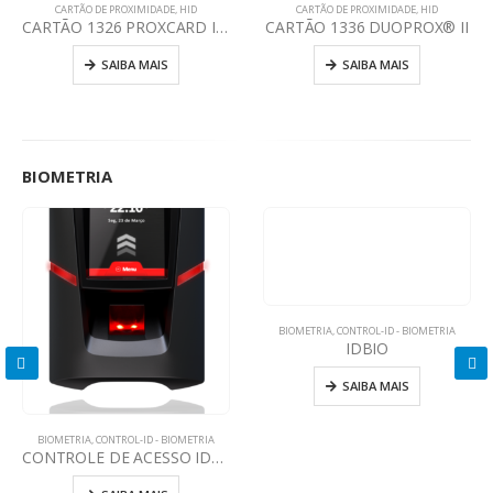
CARTÃO DE PROXIMIDADE
,
HID
CARTÃO DE PROXIMIDADE
,
HID
CARTÃO 1326 PROXCARD II® CLAMSHELL
CARTÃO 1336 DUOPROX® II
SAIBA MAIS
SAIBA MAIS
BIOMETRIA
BIOMETRIA
,
CONTROL-ID - BIOMETRIA
IDBIO
SAIBA MAIS
BIOMETRIA
,
CONTROL-ID - BIOMETRIA
CONTROLE DE ACESSO IDFIT