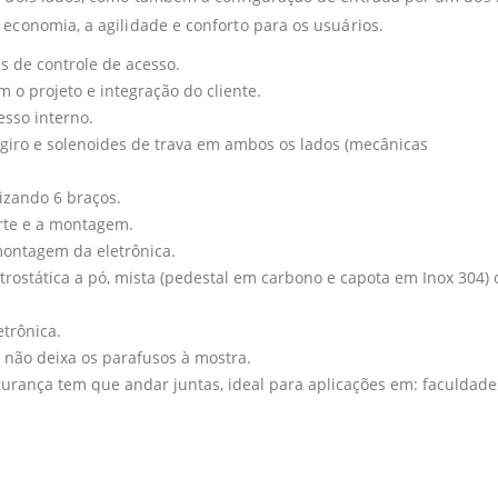
 economia, a agilidade e conforto para os usuários.
s de controle de acesso.
 o projeto e integração do cliente.
esso interno.
 giro e solenoides de trava em ambos os lados (mecânicas
lizando 6 braços.
orte e a montagem.
ontagem da eletrônica.
rostática a pó, mista (pedestal em carbono e capota em Inox 304) 
trônica.
não deixa os parafusos à mostra.
egurança tem que andar juntas, ideal para aplicações em: faculdade