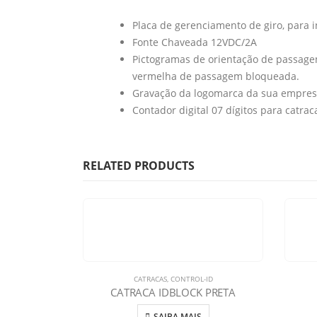
Placa de gerenciamento de giro, para i
Fonte Chaveada 12VDC/2A
Pictogramas de orientação de passage
vermelha de passagem bloqueada.
Gravação da logomarca da sua empres
Contador digital 07 dígitos para catra
RELATED PRODUCTS
CATRACAS
,
CONTROL-ID
CATRACA IDBLOCK PRETA
SAIBA MAIS