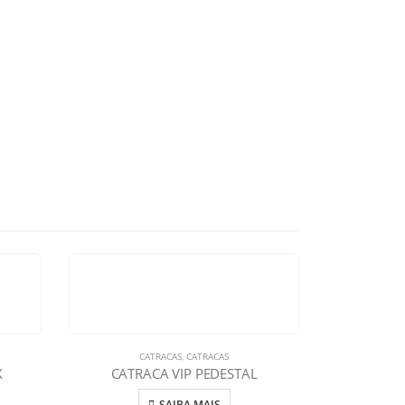
CATRACAS
,
CATRACAS
X
CATRACA VIP PEDESTAL
SAIBA MAIS