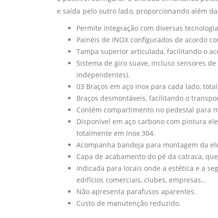
e saída pelo outro lado, proporcionando além da
Permite integração com diversas tecnologia
Painéis de INOX configurados de acordo com
Tampa superior articulada, facilitando o ac
Sistema de giro suave, incluso sensores de
independentes).
03 Braços em aço inox para cada lado, tota
Braços desmontáveis, facilitando o transp
Contém compartimento no pedestal para m
Disponível em aço carbono com pintura elet
totalmente em Inox 304.
Acompanha bandeja para montagem da ele
Capa de acabamento do pé da catraca, que 
Indicada para locais onde a estética e a s
edifícios comerciais, clubes, empresas…
Não apresenta parafusos aparentes.
Custo de manutenção reduzido.
OPCIONAIS