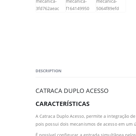
DESCRIPTION
CATRACA DUPLO ACESSO
CARACTERÍSTICAS
A Catraca Duplo Acesso, permite a integração de
pois possui dois mecanismos de acesso em um ú
É possível configurar a entrada simultânea pel