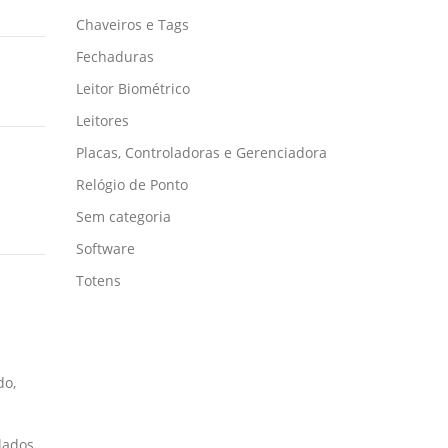
Chaveiros e Tags
Fechaduras
Leitor Biométrico
Leitores
Placas, Controladoras e Gerenciadora
Relógio de Ponto
Sem categoria
Software
Totens
do,
lados