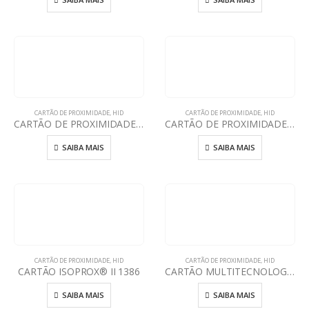
CARTÃO DE PROXIMIDADE
,
HID
CARTÃO DE PROXIMIDADE
,
HID
CARTÃO DE PROXIMIDADE HID SEOS CLAMSHELL
CARTÃO DE PROXIMIDADE ICLASS® CLAMSHELL 2080
SAIBA MAIS
SAIBA MAIS
CARTÃO DE PROXIMIDADE
,
HID
CARTÃO DE PROXIMIDADE
,
HID
CARTÃO ISOPROX® II 1386
CARTÃO MULTITECNOLOGIA 1451 MIFARE DESFIRE EV1 / HID PROX
SAIBA MAIS
SAIBA MAIS