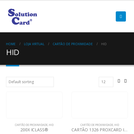
HOME
LOJA VIRTUAL
CARTÃO DE PROXIMIDADE
HID
HID
CARTÃO DE PROXIMIDADE
,
HID
CARTÃO DE PROXIMIDADE
,
HID
200X ICLASS®
CARTÃO 1326 PROXCARD II® CLAMSHELL