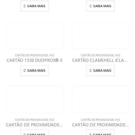
SAIBA MAIS
SAIBA MAIS
CARTÃO DE PROXIMIDADE
,
HID
CARTÃO DE PROXIMIDADE
,
HID
CARTÃO 1336 DUOPROX® II
CARTÃO CLAMSHELL ICLASS SE 3350
SAIBA MAIS
SAIBA MAIS
CARTÃO DE PROXIMIDADE
,
HID
CARTÃO DE PROXIMIDADE
,
HID
CARTÃO DE PROXIMIDADE HID ICLASS SEOS 8K + PROX ISO 5106
CARTÃO DE PROXIMIDADE HID ICLASS® SEOS™ 8K ISO – 5006
SAIBA MAIS
SAIBA MAIS