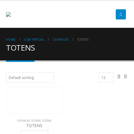
HOME
LOJA VIRTUAL
CATRACAS
TOTENS
TOTENS
CATRACAS
,
TOTENS
,
TOTENS
TOTENS