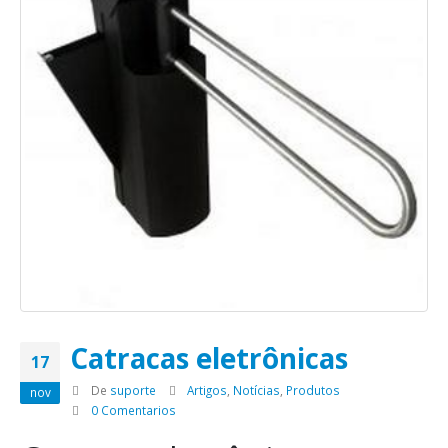
Catracas eletrônicas
17
De
suporte
Artigos
,
Notícias
,
Produtos
nov
0 Comentarios