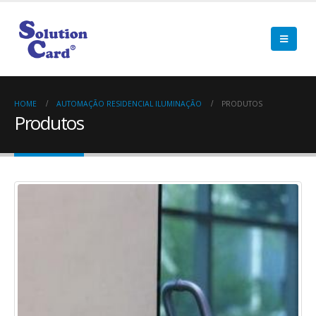
HOME
AUTOMAÇÃO RESIDENCIAL ILUMINAÇÃO
PRODUTOS
Produtos