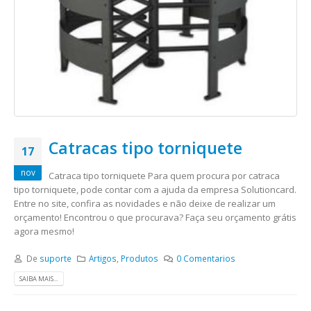
Catracas tipo torniquete
17
nov
Catraca tipo torniquete Para quem procura por catraca
tipo torniquete, pode contar com a ajuda da empresa Solutioncard.
Entre no site, confira as novidades e não deixe de realizar um
orçamento! Encontrou o que procurava? Faça seu orçamento grátis
agora mesmo!
De
suporte
Artigos
,
Produtos
0 Comentarios
SAIBA MAIS...