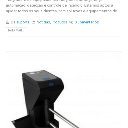
automação, detecção e controle de incêndio. Estamos aptos a
ajudar todos os seus clientes, com soluções e equipamentos de...
De
suporte
Notícias
,
Produtos
0 Comentarios
SAIBA MAIS...