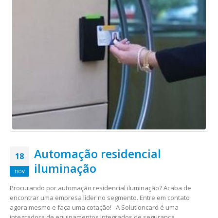
Automação residencial
18
iluminação
nov
Procurando por automação residencial iluminação? Acaba de
encontrar uma empresa líder no segmento. Entre em contato
agora mesmo e faça uma cotação! A Solutioncard é uma
integradora de equipamentos integrados de segurança,