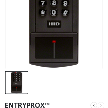
ENTRYPROX™