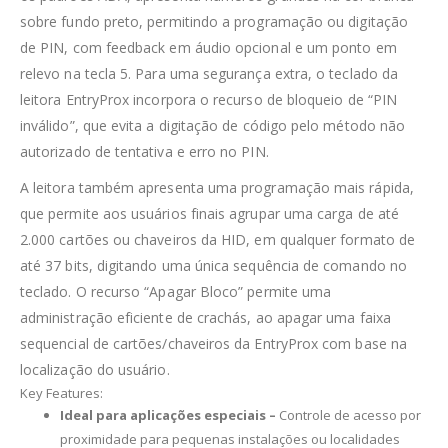
sobre fundo preto, permitindo a programação ou digitação
de PIN, com feedback em áudio opcional e um ponto em
relevo na tecla 5. Para uma segurança extra, o teclado da
leitora EntryProx incorpora o recurso de bloqueio de “PIN
inválido”, que evita a digitação de código pelo método não
autorizado de tentativa e erro no PIN.
A leitora também apresenta uma programação mais rápida,
que permite aos usuários finais agrupar uma carga de até
2.000 cartões ou chaveiros da HID, em qualquer formato de
até 37 bits, digitando uma única sequência de comando no
teclado. O recurso “Apagar Bloco” permite uma
administração eficiente de crachás, ao apagar uma faixa
sequencial de cartões/chaveiros da EntryProx com base na
localização do usuário.
Key Features:
Ideal para aplicações especiais –
Controle de acesso por
proximidade para pequenas instalações ou localidades