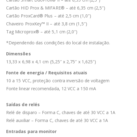
Cartão HID Prox & MIFARE® – até 6,35 cm (2,5″)
Cartão ProxCard® Plus – até 2,5 cm (1,0″)
Chaveiro ProxKey™ II – até 3,8 cm (1,5″)
Tag Microprox® – até 5,1 cm (2,0″)
*Dependendo das condições do local de instalação.
Dimensões
13,33 x 6,98 x 4,1 cm (5,25″ x 2,75″ x 1,625″)
Fonte de energia / Requisitos atuais
10 a 15 VCC, proteção contra inversão de voltagem
Fonte linear recomendada, 12 VCC a 150 mA
Saídas de relés
Relé de disparo – Forma C, chaves de até 30 VCC a 1A
Relé auxiliar – Forma C, chaves de até 30 VCC a 1A
Entradas para monitor